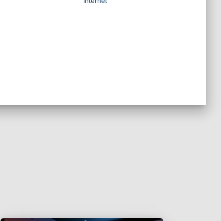
internet