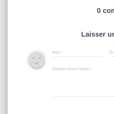
0 co
Laisser 
Nom
*
E-
Qu’avez vous à l’esprit ?