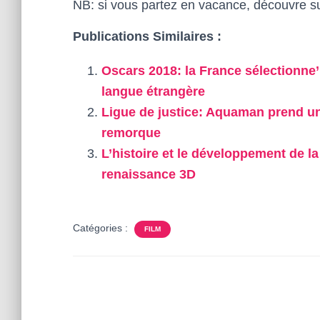
NB: si vous partez en vacance, découvre s
Publications Similaires :
Oscars 2018: la France sélectionne
langue étrangère
Ligue de justice: Aquaman prend un 
remorque
L’histoire et le développement de l
renaissance 3D
Catégories :
FILM