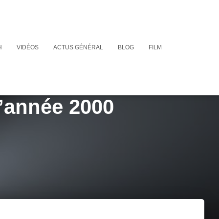
H
VIDÉOS
ACTUS GÉNÉRAL
BLOG
FILM
l’année 2000