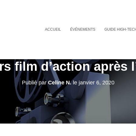
ACCUEIL
ÉVÉNEMENTS
GUIDE HIGH-TEC
rs film d’action après 
Publié par
Celine N.
le
janvier 6, 2020