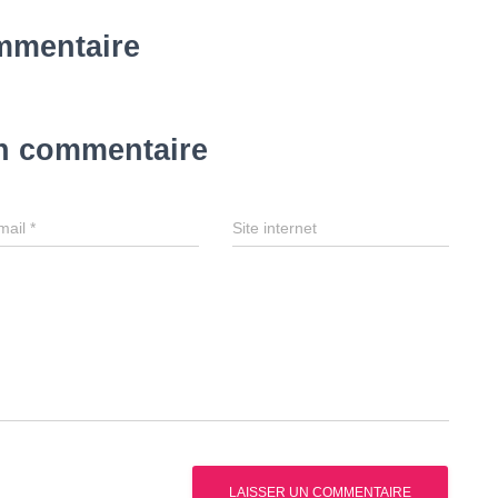
mmentaire
un commentaire
mail
*
Site internet