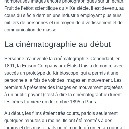
nombreuses images encore photographiques sur un écran.
N
Fruit de l’effort scientifique du XIXe siècle, il est devenu, au
cours du siècle dernier, une industrie employant plusieurs
milliers de personnes et un moyen de divertissement et de
communication de masse.
La cinématographie au début
Personne n’a inventé la cinématographie. Cependant, en
1891, la Edison Company aux États-Unis a démontré avec
succès un prototype du Kinétoscope, qui a permis à une
personne à la fois de voir des images en mouvement. Les
premiers à présenter des images en mouvement projetées
à un public payant (c’est-à-dire la cinématographie) furent
les frères Lumière en décembre 1895 à Paris.
Au début, les films étaient très courts, parfois seulement
quelques minutes ou moins. Ils ont été montrés à des
forains et des music-halls ou n’importe où un écran pourrait