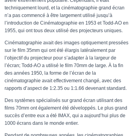
avéré extrêmement populaire. Cependant, il était
techniquement lourd, et la cinématographie grand écran
n’a pas commencé à être largement utilisé jusqu’à
l’introduction de Cinématographie en 1953 et Todd-AO en
1955, qui ont tous deux utilisé des projecteurs uniques.
Cinématographie avait des images optiquement pressées
sur le film 35mm qui ont été élargis latéralement par
l’objectif du projecteur pour s’adapter à la largeur de
l’écran; Todd-AO a utilisé le film 70mm de large. À la fin
des années 1950, la forme de l’écran de la
cinématographie avait effectivement changé, avec des
rapports d’aspect de 1:2.35 ou 1:1.66 devenant standard.
Des systèmes spécialisés sur grand écran utilisant des
films 70mm ont également été développés. Le plus grand
succès d’entre eux a été IMAX, qui a aujourd’hui plus de
1000 écrans dans le monde entier.
Pendant de nombreuses années, les cinématographies