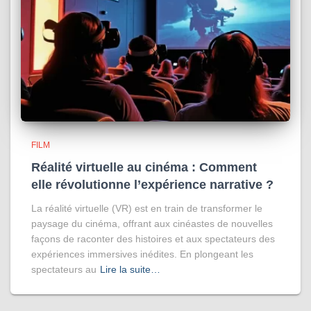
FILM
Réalité virtuelle au cinéma : Comment
elle révolutionne l’expérience narrative ?
La réalité virtuelle (VR) est en train de transformer le
paysage du cinéma, offrant aux cinéastes de nouvelles
façons de raconter des histoires et aux spectateurs des
expériences immersives inédites. En plongeant les
spectateurs au
Lire la suite…