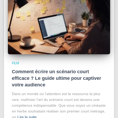
FILM
Comment écrire un scénario court
efficace ? Le guide ultime pour captiver
votre audience
Dans un monde où l’attention est la ressource la plus
rare, maîtriser l’art du scénario court est devenu une
compétence indispensable. Que vous soyez un cinéaste
en herbe souhaitant réaliser son premier court métrage,
un
Lire la suite…