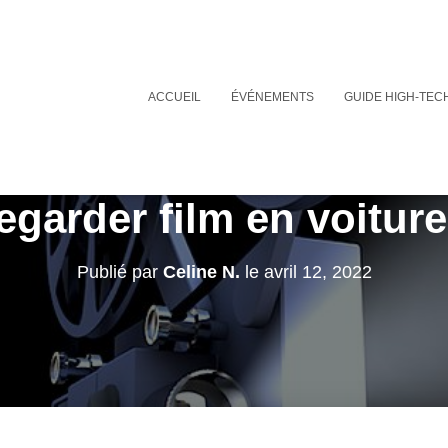
ACCUEIL
ÉVÉNEMENTS
GUIDE HIGH-TEC
egarder film en voiture
Publié par
Celine N.
le
avril 12, 2022