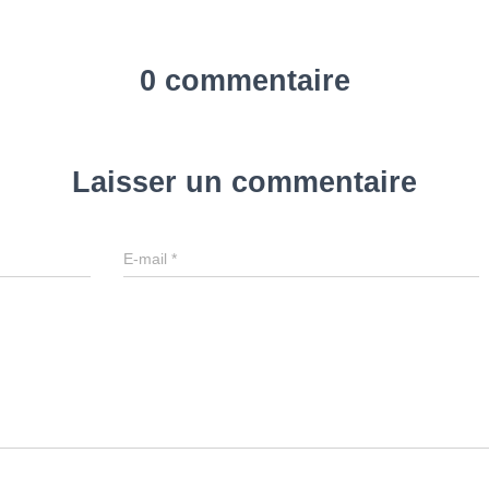
0 commentaire
Laisser un commentaire
E-mail
*