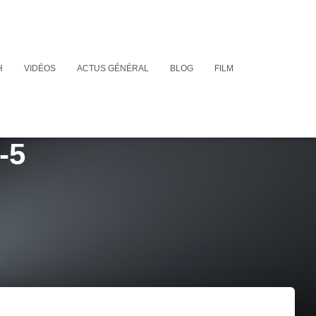
H
VIDÉOS
ACTUS GÉNÉRAL
BLOG
FILM
-5