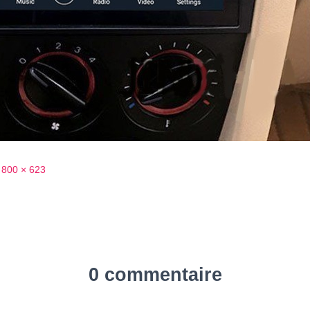
800 × 623
0 commentaire