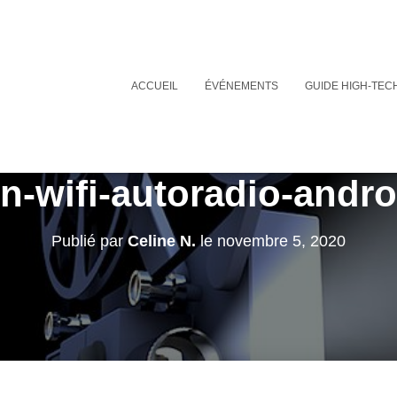
ACCUEIL
ÉVÉNEMENTS
GUIDE HIGH-TEC
-wifi-autoradio-andro
Publié par
Celine N.
le
novembre 5, 2020