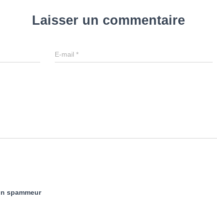
Laisser un commentaire
E-mail
*
 un spammeur