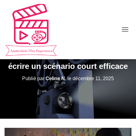
D
É
P
L
I
E
écrire un scénario court efficace
R
L
Publié par
Celine N.
le
décembre 11, 2025
A
N
A
V
I
G
A
T
I
O