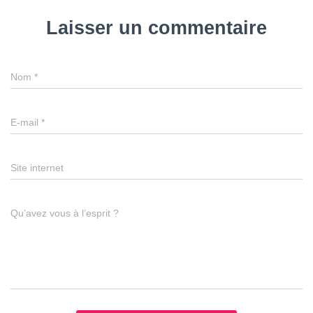
Laisser un commentaire
Nom
*
E-mail
*
Site internet
Qu’avez vous à l’esprit ?