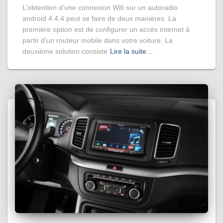
L’obtention d’une connexion Wifi sur un autoradio
android 4.4.4 peut se faire de deux manières. La
première option est de configurer un accès internet à
partir d’un routeur mobile dans votre voiture. La
deuxième solution consiste
Lire la suite…