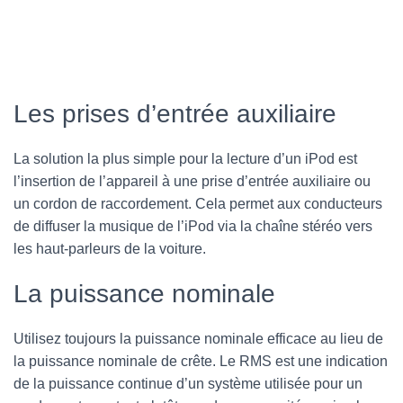
Les prises d’entrée auxiliaire
La solution la plus simple pour la lecture d’un iPod est
l’insertion de l’appareil à une prise d’entrée auxiliaire ou
un cordon de raccordement. Cela permet aux conducteurs
de diffuser la musique de l’iPod via la chaîne stéréo vers
les haut-parleurs de la voiture.
La puissance nominale
Utilisez toujours la puissance nominale efficace au lieu de
la puissance nominale de crête. Le RMS est une indication
de la puissance continue d’un système utilisée pour un